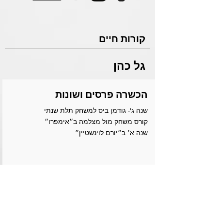
קורות חיים
גל כהן
הכשרה פרסים ושונות
שנה ג'- גודמן ביס למשחק תלת שנתי
קורס משחק מול מצלמה ב״אימפרו״
שנה א׳ ב״יורם לוינשטיין״
פרוייקטים