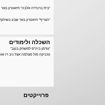
"בית ברנרדה אלבה" תיאטרון באר שבע
"הצריף" תיאטרון באר שבע בשיתוף ע
השכלה ולימודים
"גודמן ביה"ס למשחק בנגב"
טכניקה מול מצלמה אצל ניב רז ואו
פרוייקטים