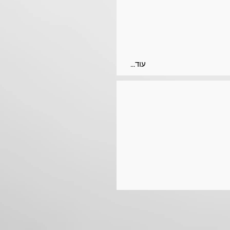
...עוד