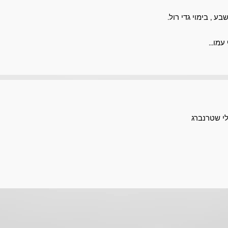
 , בימוי גדי רול.
מו...
לי שטרנברג