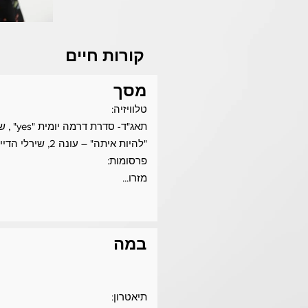
קורות חיים
מסך
טלוויזיה:
תאג"ד- סדרת דרמה יומית "yes" , שחר הכלה
"להיות איתה" – עונה 2, שירלי הדיילת
פרסומות:
מזרו...
במה
תיאטרון: