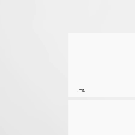
...עוד