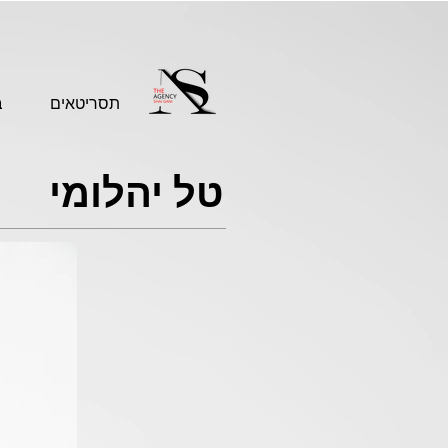
תסריטאים
ב
טל יהלומי