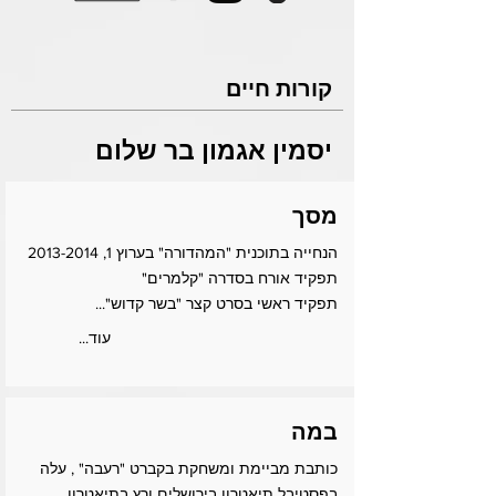
קורות חיים
יסמין אגמון בר שלום
מסך
הנחייה בתוכנית "המהדורה" בערוץ 1,
2013-2014
תפקיד אורח בסדרה "קלמרים"
תפקיד ראשי בסרט קצר "בשר קדוש"...
...עוד
במה
כותבת מביימת ומשחקת בקברט "רעבה" , עלה
בפסטיבל תיאטרון בירושלים ורץ בתיאטרון