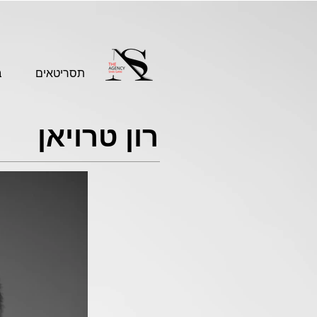
תסריטאים
ב
רון טרויאן