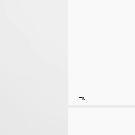
...עוד