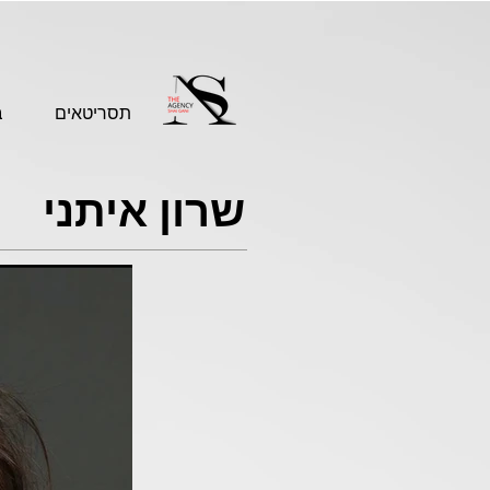
תסריטאים
ב
שרון איתני