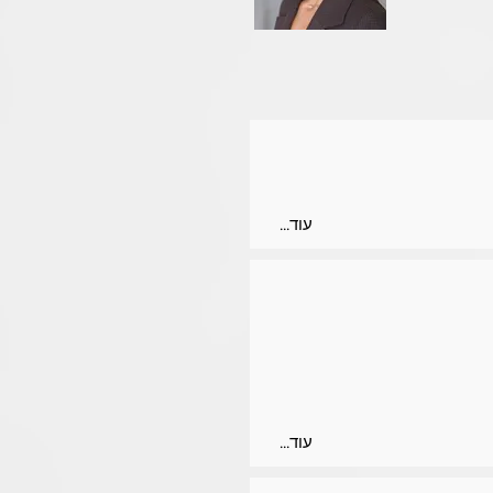
...עוד
...עוד