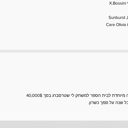
X
C
 שנה על סמך כשרון.