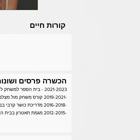
קורות חיים
הכשרה פרסים ושונו
2021-2023 - בית הספר למשחק לי שטרסברג בלוס אנג'לס.
-2019-2021 קורס משחק מול מצלמה "טכניקה".
-2016-2018 מדריכת כושר קרבי בבא"ח הנדסה צבאית.
-2012-2015 מגמת תאטרון בבית הספר "מקיף עומר" ובוגרת בית הספר בהצטיינות.