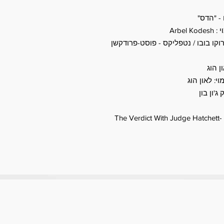
 - "הדס"