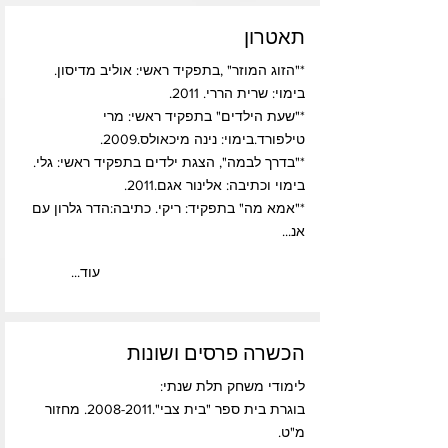
תאטרון
*"הזוג המוזר" ,בתפקיד ראשי: אוליב מדיסון.
בימוי: שרית הררי. 2011.
*"שעת הילדים" בתפקיד ראשי: מרי
טילפורד.בימוי: נינה מיכאולס.2009.
*"בדרך לבמה", הצגת ילדים בתפקיד ראשי: גלי.
בימוי וכתיבה: אלינור אגם.2011.
*"אמא מה" בתפקיד: ריקי. כתיבה:הדר גלרון עם
אנ...
...עוד
הכשרה פרסים ושונות
לימודי משחק תלת שנתי:
בוגרת בית ספר "בית צבי".2008-2011. מחזור
מ"ט.