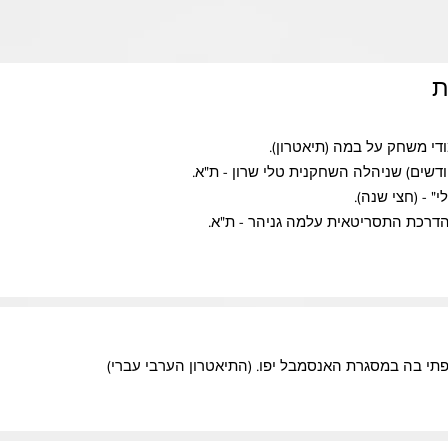
ת
די משחק על במה (תיאטרון).
 - (חצי שנה).
הדרכת התסריטאית עלמה גניהר - ת"א.
י בה במסגרת האנסמבל יפו. (התיאטרון הערבי עברי)