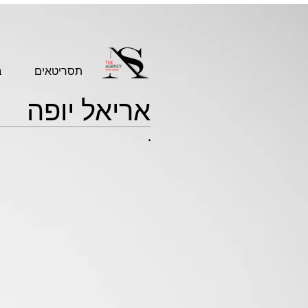
תסריטאים
ב
אריאל יופה
.