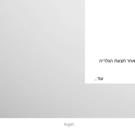
 ולאחר תצוגת הגלריה
...עוד
login