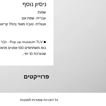
ניסיון נוסף
שפות:
עברית- שפת אם
אנגלית- טובה מאוד (כולל קריאה
● Pop up-museum TLV - כבר 3 שנים שאני נבחר לקחת חלק כאמן בפרויקט
בוא משתתפים 0
שנערכת 10 ימי...
פרוייקטים
כל הזכויות שמורות לסוכנות