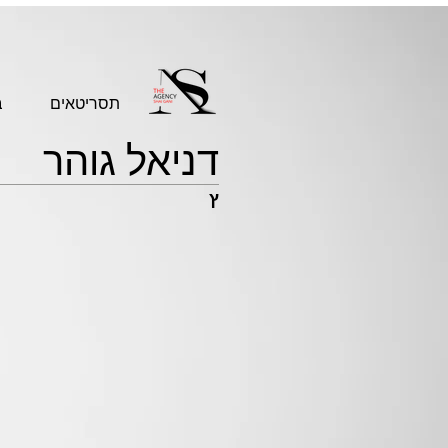
תסריטאים
ב
דניאל גוהר
ץ