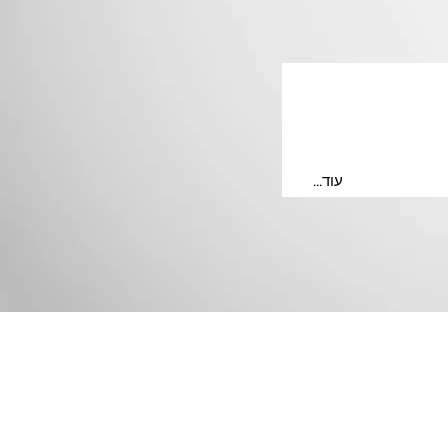
...עוד