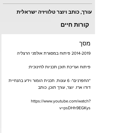
עורך, כותב ויוצר טלוויזיה ישראלית
קורות חיים
מסך
2014-2019
פיתוח במסגרת אולפני הרצליה
פיתוח ועריכת תוכן תכניות לחינוכית:
"החפרנים"- 6 עונות. תכנית הומור וידע בהנחיית
דודו ארז. יוצר, עורך תוכן, כותב
https://www.youtube.com/watch?
v=psDHh9EGKys