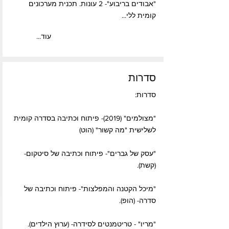
"אבודים בריבוע"- 2 עונות. תכנית מערכונים
קומית ללי...
...עוד
סדרות
סדרות:
"מצולמים" (2019)- פיתוח וכתיבה בסדרה קומית
לשלישית "מה קשור" (הוט)
"עסק של גברים"- פיתוח וכתיבה של סיטקום-
(קשת).
"מיכל הקטנה והמפלצות"- פיתוח וכתיבה של
סדרה- (הופ).
"מריו" - טריטמנטים לסידרה- (ערוץ הילדים).