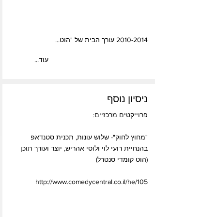
2010-2014
עורך הבית של "הוט...
...עוד
ניסיון נוסף
פרוייקטים מרכזיים:
"מחוץ לחוק"- שלוש עונות, תכנית סטנדאפ
בהנחיית רועי לוי ולוסי אהריש, יוצר ועורך תוכן
(הוט קומדי סנטרל)
http://www.comedycentral.co.il/he/105