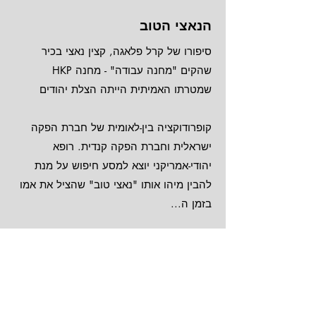
הנאצי הטוב
סיפורו של קרל פלאגה, קצין נאצי בכיר
שהקים "מחנה עבודה" - מחנה HKP
שמטרתו האמיתית הייתה הצלת יהודים
קופרודוקציה בין-לאומית של חברת הפקה
ישראלית וחברת הפקה קנדית. רופא
יהודי-אמריקני יוצא למסע חיפוש על מנת
להבין מיהו אותו "נאצי טוב" שהציל את אמו
בזמן ה...
קרא עוד