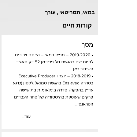
במאי, תסריטאי , עורך
קורות חיים
מסך
•
2019-2020
– מפיק במאי – הייתם צריכים
להיות שם בהגשת טל פרידמן 52 דק תאגיד
השידור כאן
•
2018-2019
– יוצר ו Executive Producer
בסדרה Enslaved בהגשת סמואל ג'קסון (כרגע
עדיין בהפקה), סדרה בינלאומית בת שישה
פרקים שעוסקת בהיסטוריה של סחר העבדים
הטראנס ...
...עוד