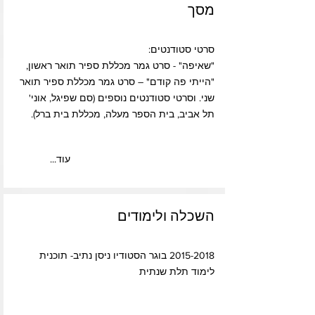
מסך
סרטי סטודנטים:
"שאיפה" - סרט גמר מכללת ספיר תואר ראשון,
"הייתי פה קודם" – סרט גמר מכללת ספיר תואר
שני. וסרטי סטודנטים נוספים (סם שפיגל, אוני'
תל אביב, בית הספר מעלה, מכללת בית ברל).
...עוד
השכלה ולימודים
2015-2018
בוגר הסטודיו ניסן נתיב- תוכנית
לימוד תלת שנתית​