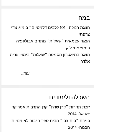
במה
הצגת חנוכה ״101 כלבים דלמטיים״ בימוי: צדי
צרפתי
הצגה עצמאית ״שאלות״ מתחם אבולעפיה
בימוי: צחי לוק
הצגה בתיאטרון הסמטה ״שאלות״ בימוי: אריה
אלדר
...עוד
השכלה ולימודים
זוכת תחרות ״קרן שרת״ קרן התרבות אמריקה
ישראל- 2014
בוגרת ״בית צבי״ הבית ספר הגבוה לאומנויות
הבמה- 2014