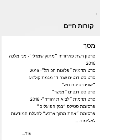
.
קורות חיים
מסך
סרטון רשת פארודיה ״מתוק שמרלי״- מני מלכה
2016
סרט תדמית ״פלוגות הכותל״- 2016
סרט סטודנטים שנה ד׳ מגמת קולנוע
״אוניברסיטת תא״
סרט סטודנטים ״מנשר״
סרט תדמית ״לביאות יהודה״- 2018
פרסומת סטילס ״בנק הפועלים״
פרסומת ״אחת מתוך ארבע״ להעלת המודעות
לאלימות ...
...עוד