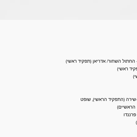
 החתול השחור/ אדריאן (תפקיד ראשי)
קיד ראשי)
י)
ם הראשיים)