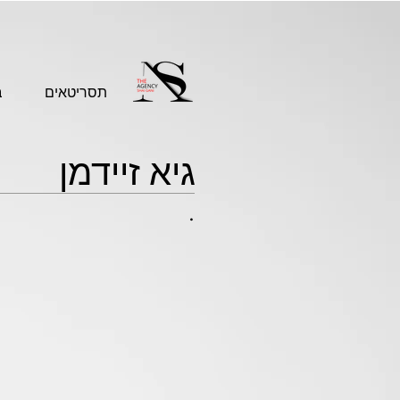
תסריטאים
ב
גיא זיידמן
.