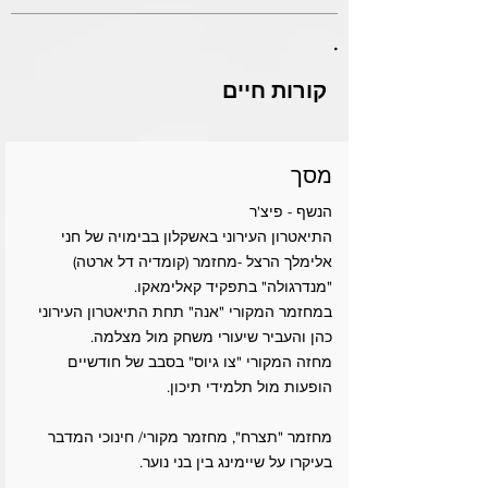
.
קורות חיים
מסך
הנשף - פיצ'ר
התיאטרון העירוני באשקלון בבימויה של חני
אלימלך הרצל -מחזמר (קומדיה דל ארטה)
"מנדרגולה" בתפקיד קאלימאקו.
במחזמר המקורי "אנה" תחת התיאטרון העירוני
כהן והעביר שיעורי משחק מול מצלמה.
מחזה המקורי "צו גיוס" בסבב של חודשיים
הופעות מול תלמידי תיכון.
מחזמר "תצרח", מחזמר מקורי/ חינוכי המדבר
בעיקרו על שיימינג בין בני נוער.