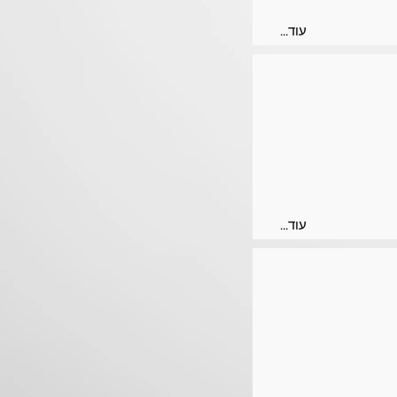
...עוד
...עוד