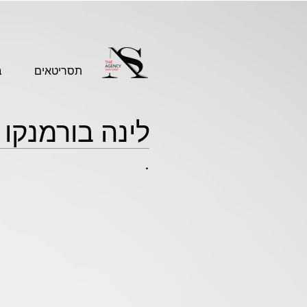
תסריטאים
ב
לינה בורמנקו
.