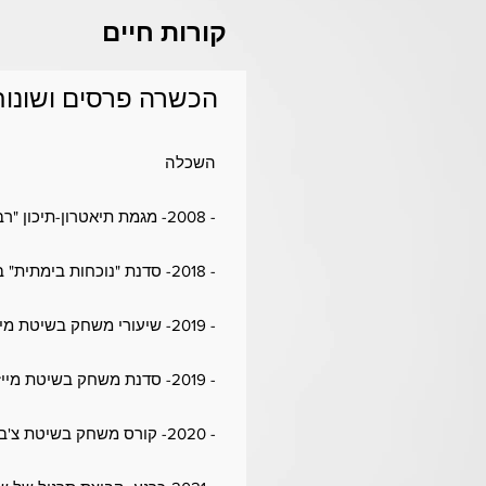
קורות חיים
הכשרה פרסים ושונות
השכלה
- 2008- מגמת תיאטרון-תיכון "רביבים" ראשל"צ
- 2018- סדנת "נוכחות בימתית" בהנחיית חיים אברמסקי
- 2019- שיעורי משחק בשיטת מייקל צ'כוב בהנחיית דנה מרגלית
- 2019- סדנת משחק בשיטת מייזנר בהנחיית ד"ר אלעד פיכמן
- 2020- קורס משחק בשיטת צ'בק בהנחיית שחר רוזן