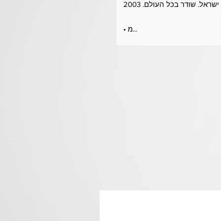
שראל. שודר בכל העולם. 2003
• מ...