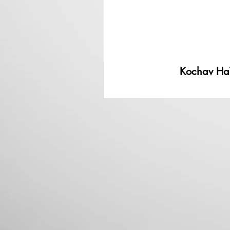
Kochav Ha