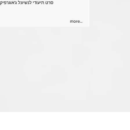
סרט תיעודי לנשיונל ג'אוגרפיק י
more...