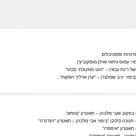
רטיות ופסטיבלים
י: עמוס גיתאי ואילן מוסקוביץ')
 גבאי) – "הוט VOD YOUNG"
מוי: יניב שמלצר) – "ערן ארליך הפקות"...
ו בוזקוב ואבי מלכה( – תאטרון "צוותא"
תאטרון "הנדנדה"
– תאטרון "אימפרו"
וזקוב( - תאטרון "אימפרו"