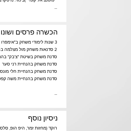
...
הכשרה פרסים ושונו
3 שנות לימודי משחק ב"אימפרו – הסטודיו למשחק מול מצלמה בקולנוע וטלוויזיה"
2 סדנאות משחק מול מצלמה בהנחיית אבי מלכה
סדנת משחק בשיטת "צ'בק" בהנח
סדנת משחק בהנחיית רני סער
סדנת משחק בהנחיית חלי מונסונג
סדנת משחק בהנחיית משה קפט
...
ניסיון נוסף
רוקד (מחזות זמר, היפ הופ, סלס