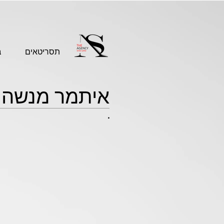
תסריטאים
ב
איתמר מנשה
.