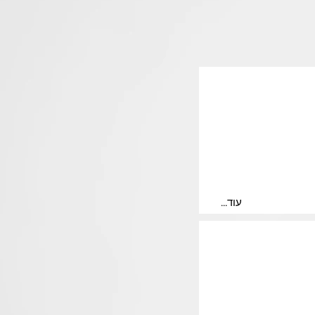
...עוד