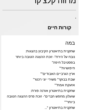
מרווה קלצ'קו
.
קורות חיים
במה
שחקנית בתיאטרון הקיבוץ בהצגות:
נובח על הירח"- זוכת ההצגה הטובה ביותר
בפסטיבל חיפה”
חיפושיות"”
ארץ הגרביים האבודים"”
שבת בבוקר" משירי יוני רכטר”
אזעקת אמת""
שחקנית בתיאטרון אורנה פורת:
שועלון מחפש חברים"- זוכת פרס ההצגה הטובה
ביותר""
שחקנית בתיאטרון "...