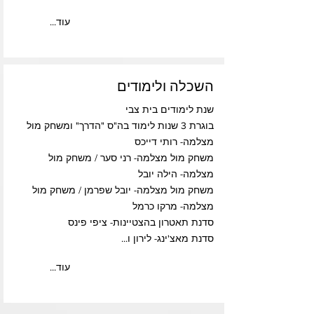
...עוד
השכלה ולימודים
שנת לימודים בית צבי
בוגרת 3 שנות לימוד בה"ס "הדרך" ומשחק מול
מצלמה- רותי דייכס
משחק מול מצלמה- רני סער / משחק מול
מצלמה- הילה יובל
משחק מול מצלמה- יובל שפרמן / משחק מול
מצלמה- מרקו כרמל
סדנת תאטרון בהצטיינות- ציפי פינס
סדנת מאצ'ינג- לירון ו...
...עוד