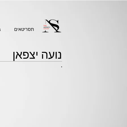
תסריטאים
ב
נועה יצפאן
.