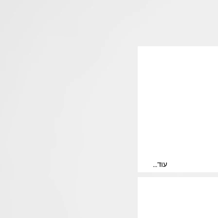
...עוד