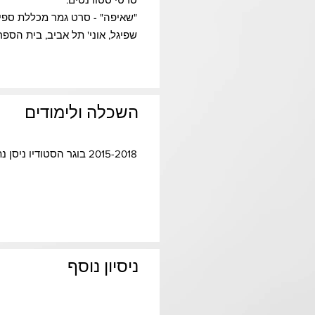
"שאיפה" - סרט גמר מכללת ספיר
שפיגל, אוני' תל אביב, בית הספ
השכלה ולימודים
2015-2018 בוגר הסטודיו ניסן נתיב- תוכנית לימוד תלת שנתית​
ניסיון נוסף