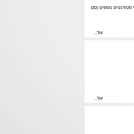
 סטודנטים נוספים (סם
...עוד
...עוד