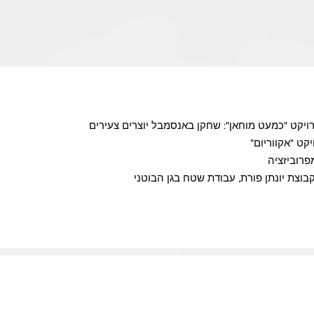
קט "אקווריום"
פרוביזציה
בוצת יונתן פורת, עבודת שטח בגן הבוטני