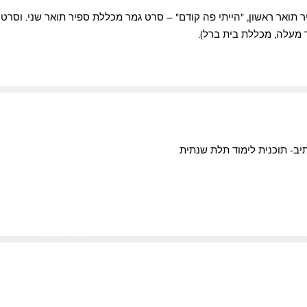
 תואר ראשון, "הייתי פה קודם" – סרט גמר מכללת ספיר תואר שני. וסרטי
ר מעלה, מכללת בית ברל).