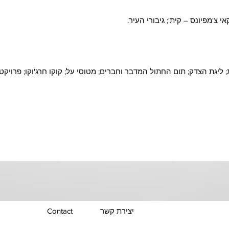
י צ'מפיונס – קית'; גיבורי העיר.
ליגת הצדק; תום החתול המדבר וחברים; מטוסי על; קוקו חרג'וקו; פרויקט א
יצירת קשר
Contact