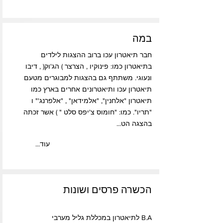
במה
חבר תיאטרון עכו ברוב ההצגות לילדים
בתיאטרון כמו: פינוקיו , הצרצר ) הג'וק( , דיבו
ונעוגי. משתתף גם בהצגות למבוגרים מטעם
תיאטרון עכו ותיאטרונים אחרים בארץ כמו
תיאטרון "אלחנין", "אלמידאן" , "אלפרנג'" ו
"תריו". כמו: "חומוס צ'יפס סלט " ) אשר זכתה
בהצגה הט...
...עוד
הכשרה פרסים ושונות
B.A לתיאטרון במכללת גליל מערבי