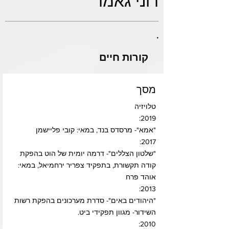
רוני גאמר
.
קורות חיים
מסך
טלויזיה
2019:
"אמא"- מרסדס בנד, במאי: קובי פליישמן
2017:
"שלטון הצללים"- דרמה יומית של הוט בהפקת
קודה תקשורת, בתפקיד צפריר ירחמיאל, במאי:
אוהד פרח
2013:
"היהודים באים"- סדרת מערכונים בהפקת רשות
השידור- מגוון תפקידי ביט.
2010: