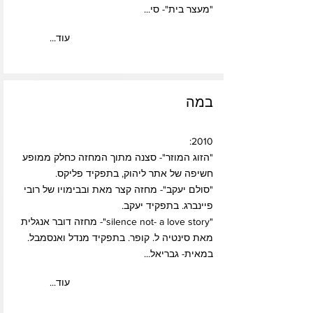
"מעצר בית"- סי...
...עוד
במה
2010:
"הזוג המוזר"- סצנה מתוך המחזה כחלק ממופע
חשיפה של אתר ליהוק, בתפקיד פליקס.
"סולם יעקב"- מחזה קצר מאת ובבימויו של רובי
פיינברג. בתפקיד יעקב.
"silence not- a love story"- מחזה דובר אנגלית
מאת סינטיה ל. קופר. בתפקיד מנדל ואנסמבל.
במאית- גבריאל...
...עוד