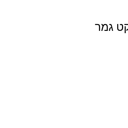
קט גמר