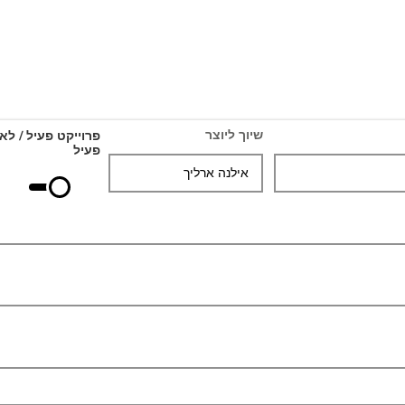
שיוך ליוצר
פרוייקט פעיל / לא
פעיל