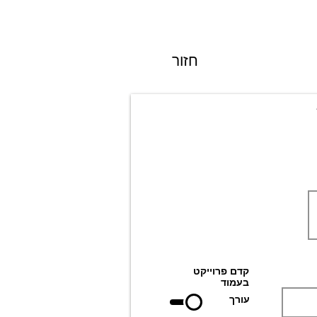
חזור
קדם פרוייקט
בעמוד
עורך