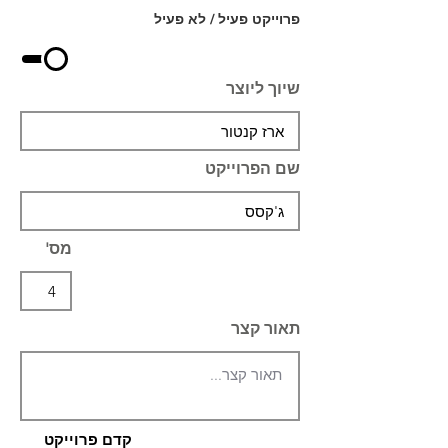
פרוייקט פעיל / לא פעיל
שיוך ליוצר
שם הפרוייקט
מס'
תאור קצר
קדם פרוייקט