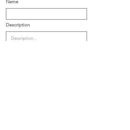
Name
Description
הצג באתר באנגלית
שמור
מחק