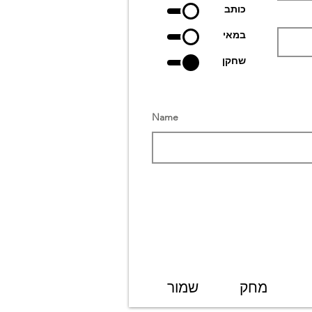
כותב
במאי
שחקן
Name
מחק
שמור