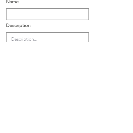
Name
Description
הצג באתר באנגלית
שמור
מחק