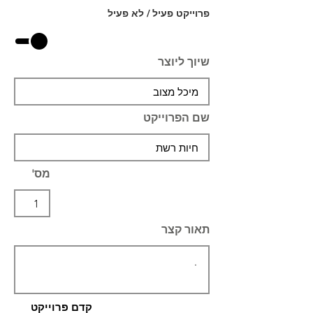
פרוייקט פעיל / לא פעיל
שיוך ליוצר
שם הפרוייקט
מס'
תאור קצר
קדם פרוייקט