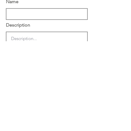
Name
Description
הצג באתר באנגלית
שמור
מחק