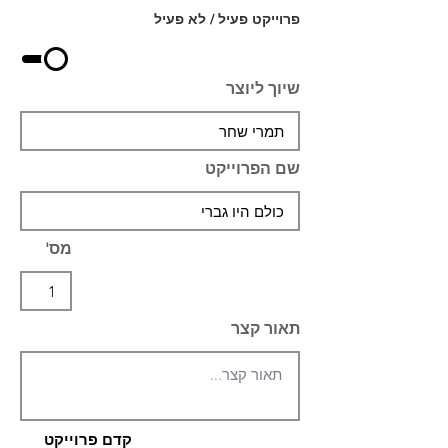
פרוייקט פעיל / לא פעיל
שיוך ליוצר
שם הפרוייקט
מס'
תאור קצר
קדם פרוייקט