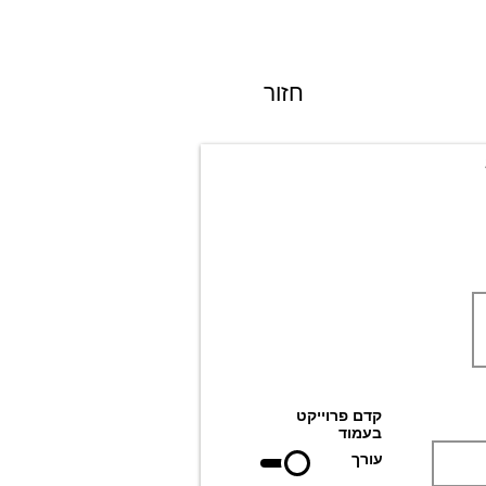
חזור
קדם פרוייקט
בעמוד
עורך