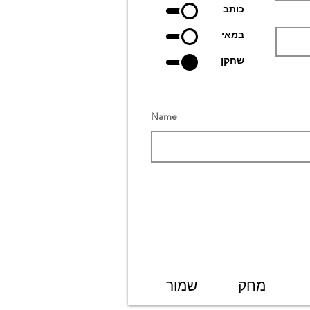
כותב
במאי
שחקן
Name
מחק
שמור