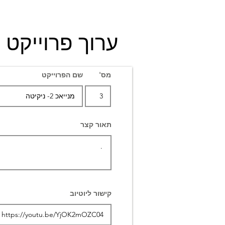
ערוך פרוייקט
מס'
שם הפרוייקט
תאור קצר
קישור ליוטיוב