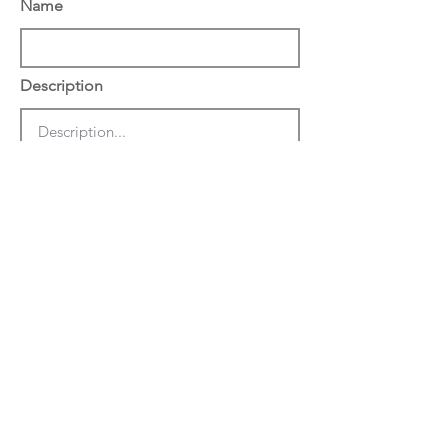
Name
Description
הצג באתר באנגלית
שמור
מחק