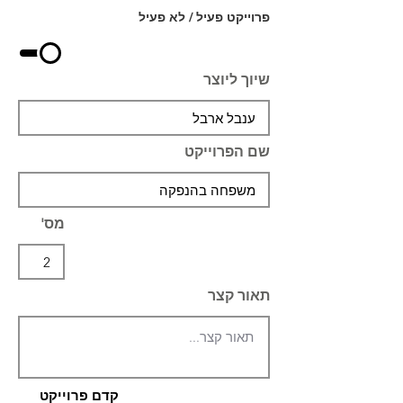
פרוייקט פעיל / לא פעיל
שיוך ליוצר
שם הפרוייקט
מס'
תאור קצר
קדם פרוייקט