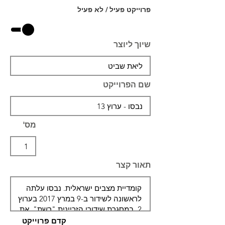
פרוייקט פעיל / לא פעיל
שיוך ליוצר
שם הפרוייקט
מס'
תאור קצר
קדם פרוייקט