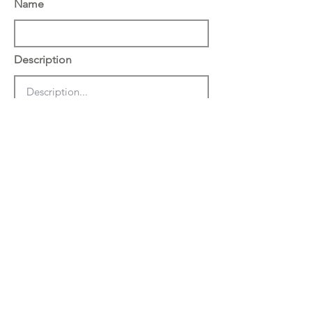
Name
Description
הצג באתר באנגלית
שמור
מחק