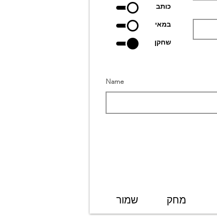
כותב
במאי
שחקן
Name
מחק
שמור