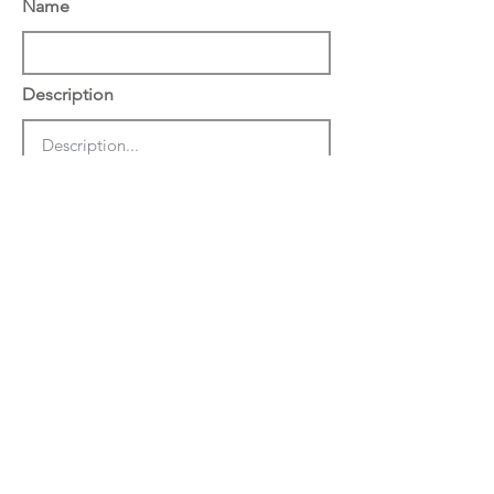
Name
Description
הצג באתר באנגלית
שמור
מחק