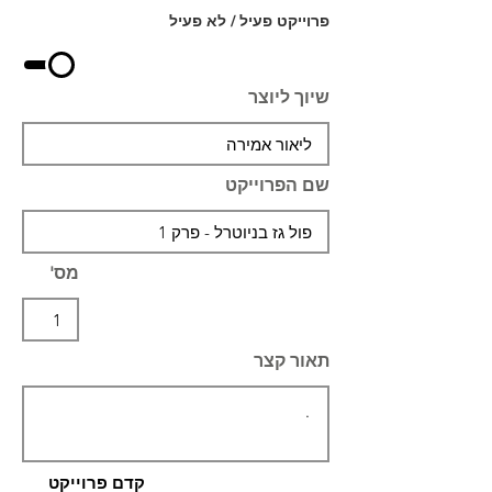
פרוייקט פעיל / לא פעיל
שיוך ליוצר
שם הפרוייקט
מס'
תאור קצר
קדם פרוייקט