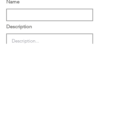
Name
Description
הצג באתר באנגלית
שמור
מחק