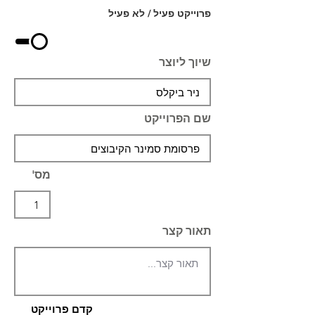
פרוייקט פעיל / לא פעיל
שיוך ליוצר
שם הפרוייקט
מס'
תאור קצר
קדם פרוייקט