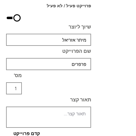
פרוייקט פעיל / לא פעיל
שיוך ליוצר
שם הפרוייקט
מס'
תאור קצר
קדם פרוייקט