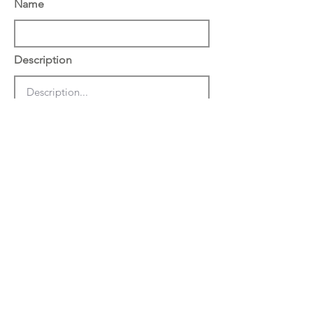
Name
Description
הצג באתר באנגלית
שמור
מחק