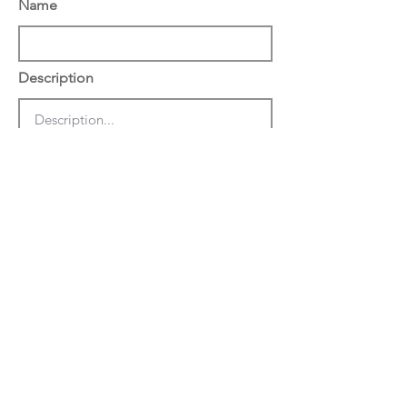
Name
Description
הצג באתר באנגלית
שמור
מחק