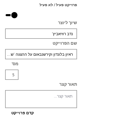
פרוייקט פעיל / לא פעיל
שיוך ליוצר
שם הפרוייקט
מס'
תאור קצר
קדם פרוייקט