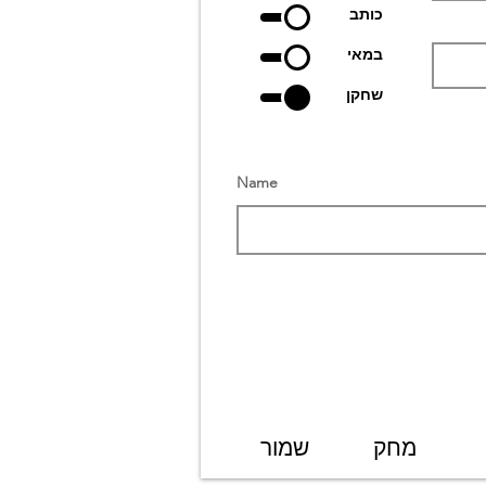
כותב
במאי
שחקן
Name
מחק
שמור