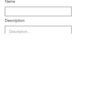
Name
Description
הצג באתר באנגלית
שמור
מחק