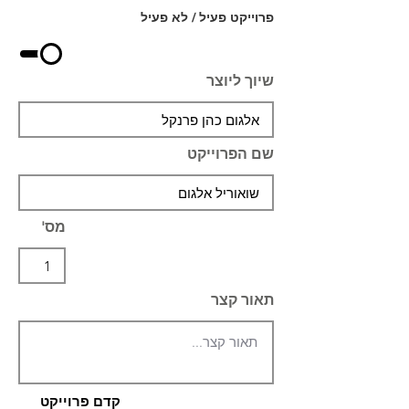
פרוייקט פעיל / לא פעיל
שיוך ליוצר
שם הפרוייקט
מס'
תאור קצר
קדם פרוייקט