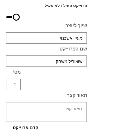
פרוייקט פעיל / לא פעיל
שיוך ליוצר
שם הפרוייקט
מס'
תאור קצר
קדם פרוייקט