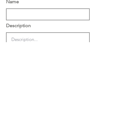
Name
Description
הצג באתר באנגלית
שמור
מחק