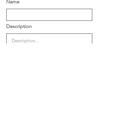
Name
Description
הצג באתר באנגלית
שמור
מחק