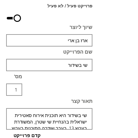
פרוייקט פעיל / לא פעיל
שיוך ליוצר
שם הפרוייקט
מס'
תאור קצר
קדם פרוייקט