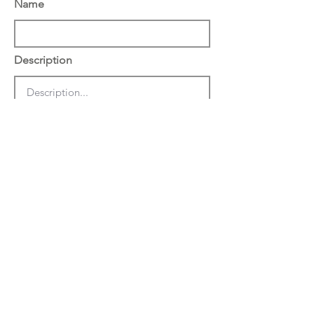
Name
Description
הצג באתר באנגלית
שמור
מחק