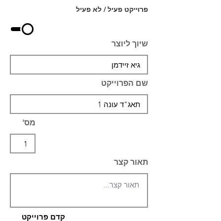
פרוייקט פעיל / לא פעיל
שיוך ליוצר
שם הפרוייקט
מס'
תאור קצר
קדם פרוייקט