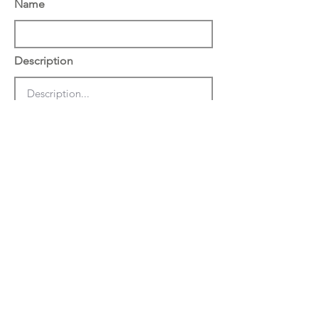
Name
Description
הצג באתר באנגלית
שמור
מחק