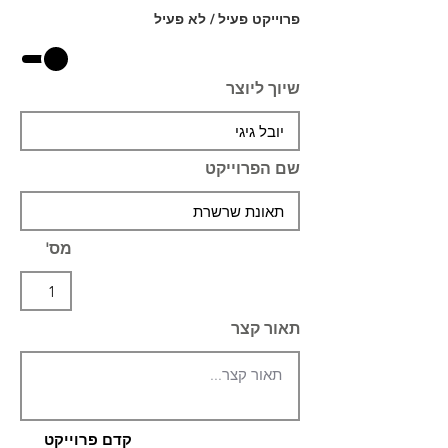
פרוייקט פעיל / לא פעיל
שיוך ליוצר
שם הפרוייקט
מס'
תאור קצר
קדם פרוייקט