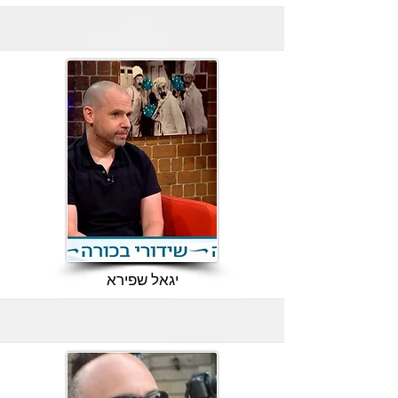
יגאל שפירא