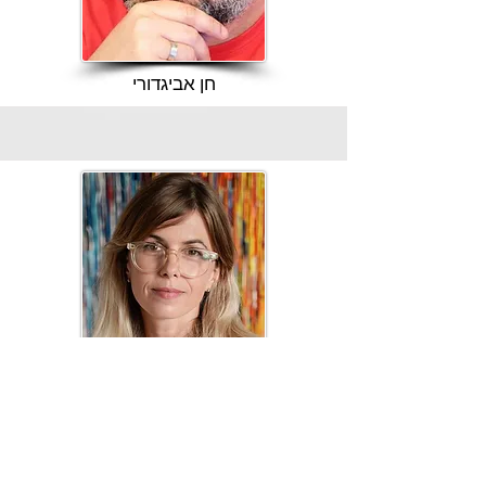
חן אביגדורי
נטלי מרכוס